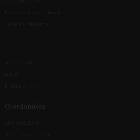
Programme éducatif
Politiques et fonct. interne
Garde en installation
Visite en ligne
Équipe
Zone parents
Coordonnées
450 430-2305
40, rue Ambroise-Filion