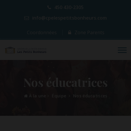
450 430-2305
info@cpelespetitsbonheurs.com
Coordonnées
Zone Parents
Nos éducatrices
À la une
Équipe
Nos éducatrices